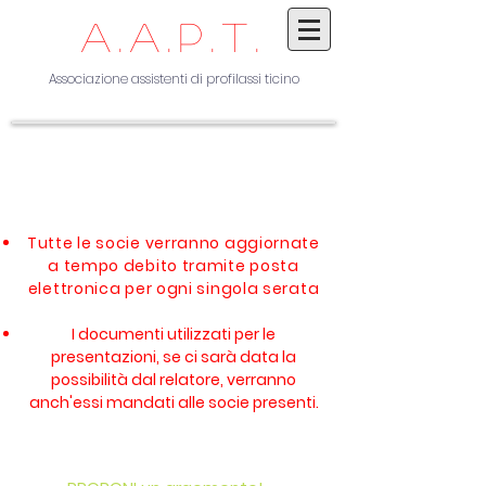
A.A.P.T.
Associazione assistenti di profi
lassi
ticino
Tutte le socie verranno aggiornate
a tempo debito tramite posta
elettronica per ogni singola serata
I documenti utilizzati per le
presentazioni, se ci sarà data la
possibilità dal relatore, verranno
anch'essi mandati alle socie presenti.